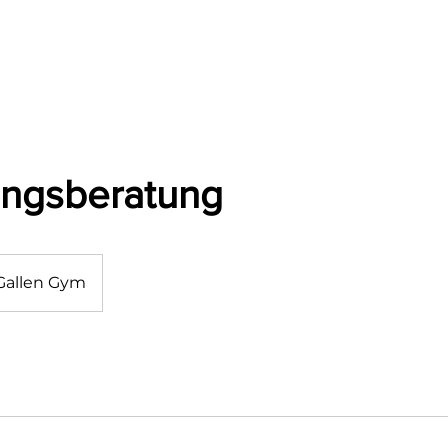
Angebote
Blog
Ü
ungsberatung
 Gallen Gym